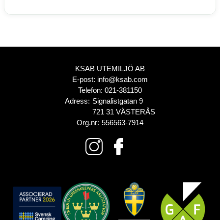
KSAB UTEMILJÖ AB
E-post:
info@ksab.com
Telefon:
021-381150
Adress:
Signalistgatan 9
721 31 VÄSTERÅS
Org.nr:
556563-7914