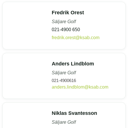
Fredrik Orest
Säljare Golf
021-4900 650
fredrik.orest@ksab.com
Anders Lindblom
Säljare Golf
021-4900616
anders.lindblom@ksab.com
Niklas Svantesson
Säljare Golf