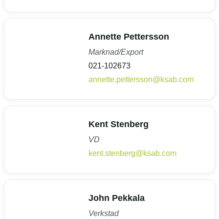
Annette Pettersson
Marknad/Export
021-102673
annette.pettersson@ksab.com
Kent Stenberg
VD
kent.stenberg@ksab.com
John Pekkala
Verkstad