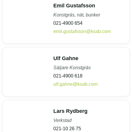
Emil Gustafsson
Konstgräs, nät, bunker
021-4900 654
emil.gustafsson@ksab.com
Ulf Gahne
Säljare Konstgräs
021-4900 618
ulf.gahne@ksab.com
Lars Rydberg
Verkstad
021-10 26 75