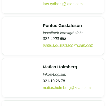
lars.rydberg@ksab.com
Pontus Gustafsson
Installatör konstgräs/nät
021-4900 658
pontus.gustafsson@ksab.com
Matias Holmberg
Inköp/Logistik
021-10 26 78
matias.holmberg@ksab.com