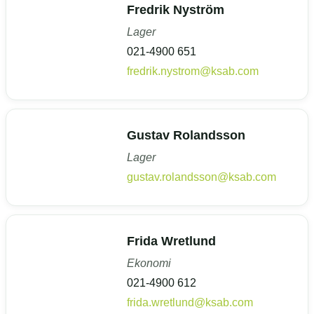
Fredrik Nyström
Lager
021-4900 651
fredrik.nystrom@ksab.com
Gustav Rolandsson
Lager
gustav.rolandsson@ksab.com
Frida Wretlund
Ekonomi
021-4900 612
frida.wretlund@ksab.com