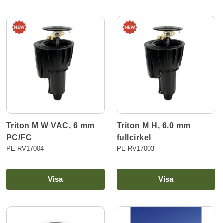
Triton M W VAC, 6 mm
Triton M H, 6.0 mm
PC/FC
fullcirkel
PE-RV17004
PE-RV17003
Visa
Visa