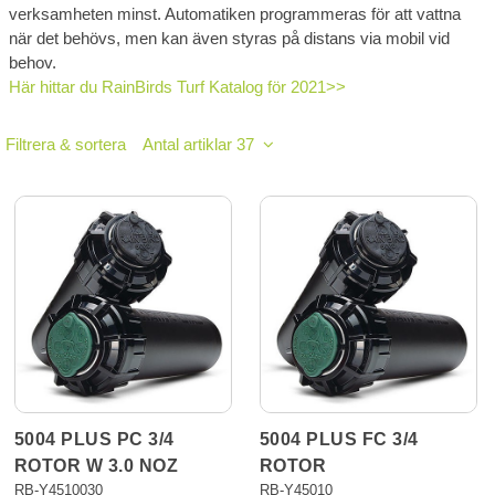
verksamheten minst. Automatiken programmeras för att vattna
när det behövs, men kan även styras på distans via mobil vid
behov.
Här hittar du RainBirds Turf Katalog för 2021>>
Filtrera & sortera
Antal artiklar 37
5004 PLUS PC 3/4
5004 PLUS FC 3/4
ROTOR W 3.0 NOZ
ROTOR
RB-Y4510030
RB-Y45010