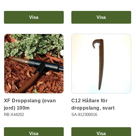
Visa
Visa
C12 Hållare för
XF Droppslang (ovan
droppslang, svart
jord) 100m
SA-912300016
RB-X44202
Visa
Visa