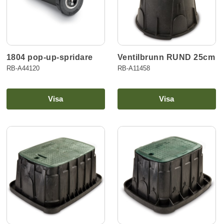
1804 pop-up-spridare
Ventilbrunn RUND 25cm
RB-A44120
RB-A11458
Visa
Visa