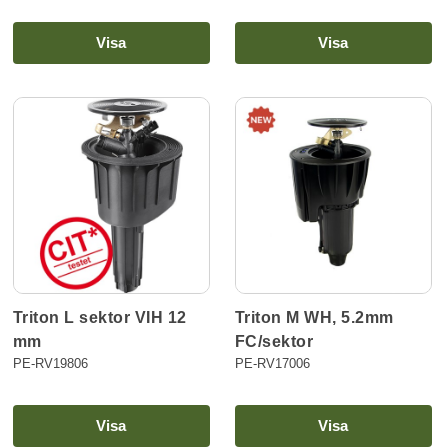
Visa
Visa
Triton L sektor VIH 12
Triton M WH, 5.2mm
mm
FC/sektor
PE-RV19806
PE-RV17006
Visa
Visa