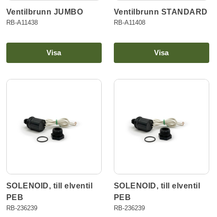
Ventilbrunn STANDARD
Ventilbrunn JUMBO
RB-A11408
RB-A11438
Visa
Visa
SOLENOID, till elventil
SOLENOID, till elventil
PEB
PEB
RB-236239
RB-236239