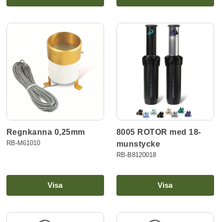
Regnkanna 0,25mm
8005 ROTOR med 18-
RB-M61010
munstycke
RB-B8120018
Visa
Visa