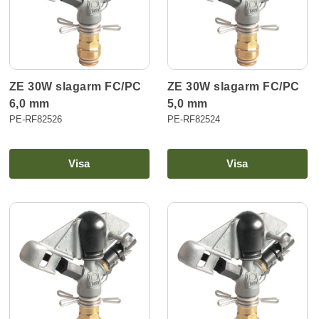
ZE 30W slagarm FC/PC
ZE 30W slagarm FC/PC
6,0 mm
5,0 mm
PE-RF82526
PE-RF82524
Visa
Visa