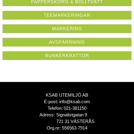
PAPPERSKORG & BOLLTVÄTT
TEEMARKERINGAR
MARKERING
AVSPÄRRNING
BUNKERKRATTOR
KSAB UTEMILJÖ AB
E-post:
info@ksab.com
Telefon:
021-381150
Adress:
Signalistgatan 9
721 31 VÄSTERÅS
Org.nr:
556563-7914