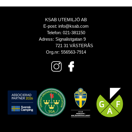
KSAB UTEMILJÖ AB
E-post:
info@ksab.com
Telefon:
021-381150
Adress:
Signalistgatan 9
721 31 VÄSTERÅS
Org.nr:
556563-7914