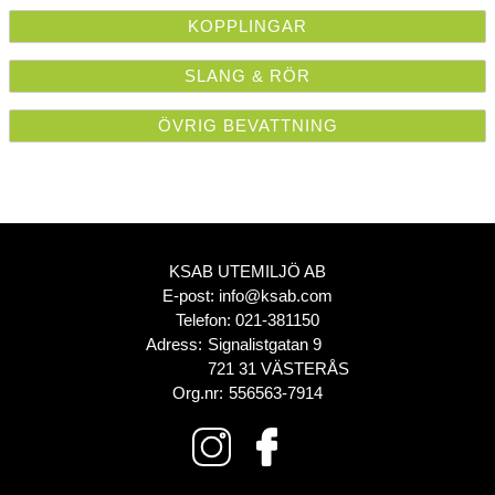
KOPPLINGAR
SLANG & RÖR
ÖVRIG BEVATTNING
KSAB UTEMILJÖ AB
E-post:
info@ksab.com
Telefon:
021-381150
Adress:
Signalistgatan 9
721 31 VÄSTERÅS
Org.nr:
556563-7914