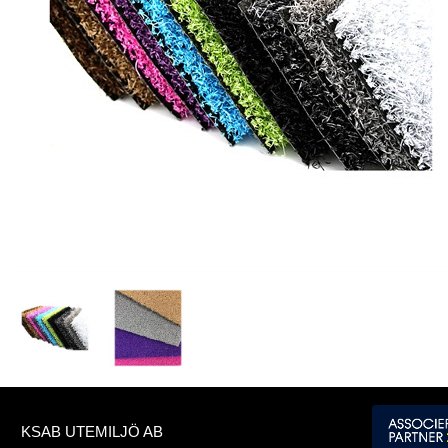
KSAB UTEMILJÖ AB