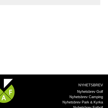
NYHETSBREV
Nyhetsbrev Golf
Nyhetsbrev Camping
Nyhetsbrev Park & Kyrka
Nyhetsbrev Fotboll